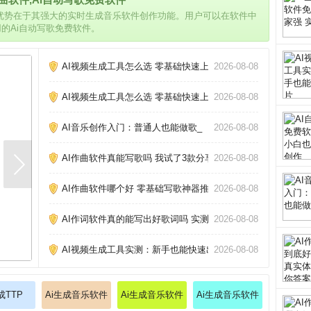
的优势在于其强大的实时生成音乐软件创作功能。用户可以在软件中
用的Ai自动写歌免费软件。
AI视频生成工具怎么选 零基础快速上手攻略_
2026-08-08
AI视频生成工具怎么选 零基础快速上手攻略_
2026-08-08
AI音乐创作入门：普通人也能做歌_
2026-08-08
AI作曲软件真能写歌吗 我试了3款分享心得_
2026-08-08
AI作曲软件哪个好 零基础写歌神器推荐_
2026-08-08
AI作词软件真的能写出好歌词吗 实测三款热门工具告诉你答案
2026-08-08
AI视频生成工具实测：新手也能快速出片_
2026-08-08
成TTP
Ai生成音乐软件
Ai生成音乐软件
Ai生成音乐软件