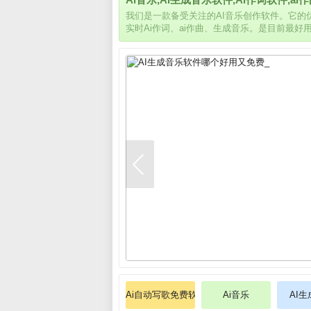
我们是一款备受关注的AI音乐创作软件。它
实时Ai作词、ai作曲、生成音乐。是目前最好
Ai自动写歌免费软件
Ai音乐
AI生