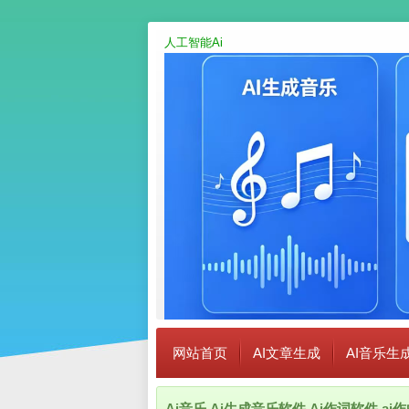
人工智能Ai
网站首页
AI文章生成
AI音乐生
Ai音乐,Ai生成音乐软件,Ai作词软件,a