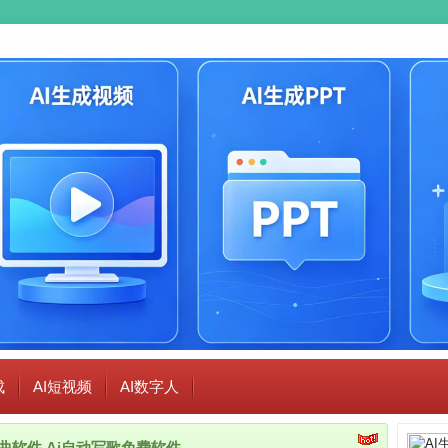
成
AI短视频
AI数字人
i作曲软件,Ai自动写歌免费软件