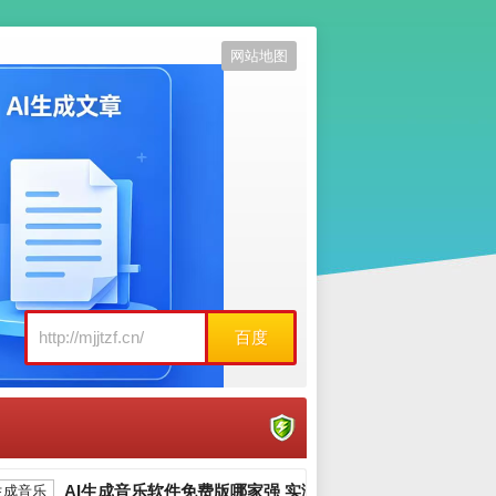
网站地图
百度
AI生成音乐软件免费版哪家强 实测推荐_